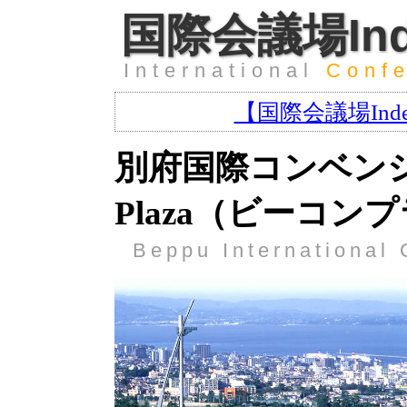
国際会議場Ind
International
Conf
【国際会議場In
別府国際コンベンシ
Plaza（ビーコン
Beppu International