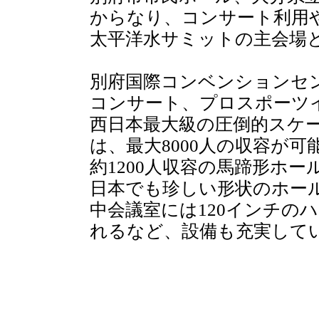
からなり、コンサート利用や、
太平洋水サミットの主会場
別府国際コンベンションセンタ
コンサート、プロスポーツ
西日本最大級の圧倒的スケ
は、最大8000人の収容が
約1200人収容の馬蹄形ホー
日本でも珍しい形状のホー
中会議室には120インチの
れるなど、設備も充実して