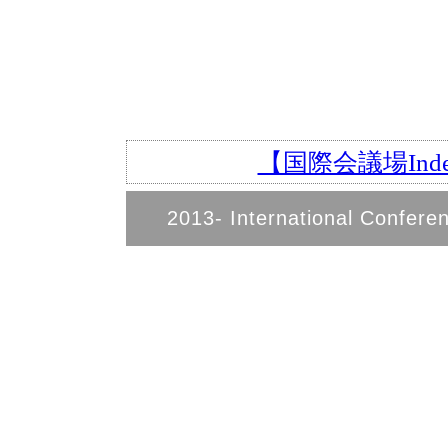
【国際会議場In
2013- International Confere