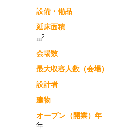
設備・備品
延床面積
2
m
会場数
最大収容人数（会場）
設計者
建物
オープン（開業）年
年